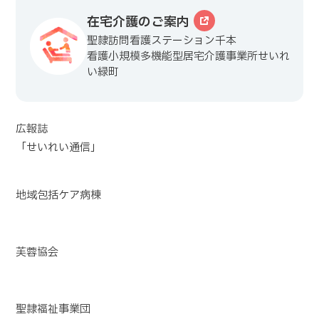
在宅介護のご案内
聖隷訪問看護ステーション千本
看護小規模多機能型居宅介護事業所せいれ
い緑町
広報誌
「せいれい通信」
地域包括ケア病棟
芙蓉協会
聖隷福祉事業団