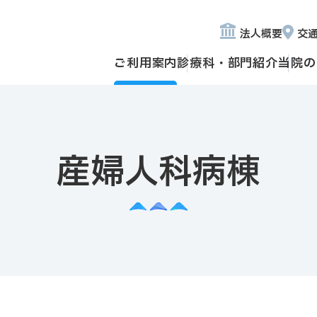
法人概要
交
ご利用案内
診療科・部門紹介
当院の
産婦人科病棟