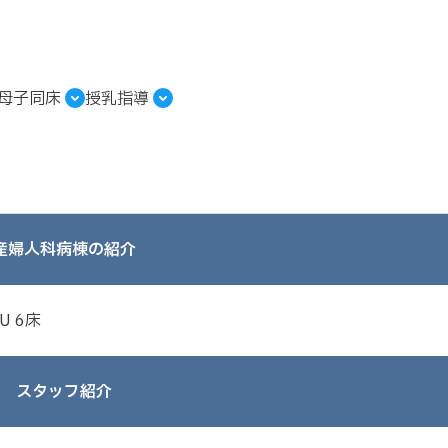
母子同床
授乳指導
産婦人科病棟の紹介
U 6床
スタッフ紹介