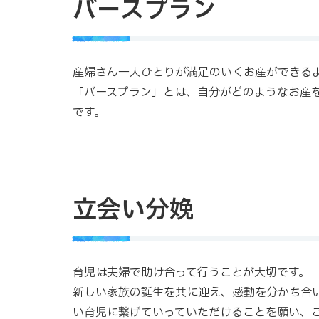
バースプラン
産婦さん一人ひとりが満足のいくお産ができる
「バースプラン」とは、自分がどのようなお産
です。
立会い分娩
育児は夫婦で助け合って行うことが大切です。
新しい家族の誕生を共に迎え、感動を分かち合
い育児に繋げていっていただけることを願い、