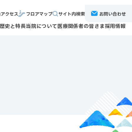
通アクセス
フロアマップ
サイト内検索
お問い合わせ
歴史と特長
当院について
医療関係者の皆さま
採用情報