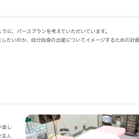
ように、バースプランを考えていただいています。
をしたいのか、自分自身の出産についてイメージするための計
い楽し
ご主人