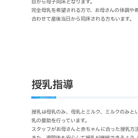
目から母子同床となります。
完全母乳を希望される方で、お母さんの体調や
合わせて産後当日から同床される方もいます。
授乳指導
授乳は母乳のみ、母乳とミルク、ミルクのみと
乳の援助を行っています。
スタッフがお母さんと赤ちゃんに合った授乳方
また、退院後も安心して授乳が継続できるよう