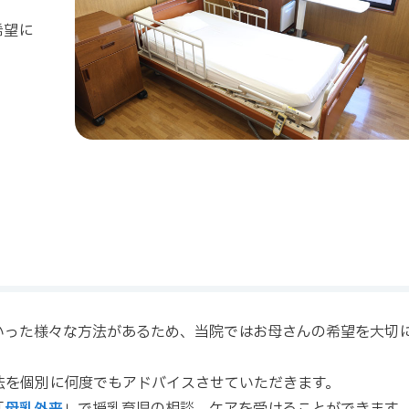
希望に
いった様々な方法があるため、当院ではお母さんの希望を大切
法を個別に何度でもアドバイスさせていただきます。
「
母乳外来
」で授乳育児の相談、ケアを受けることができます