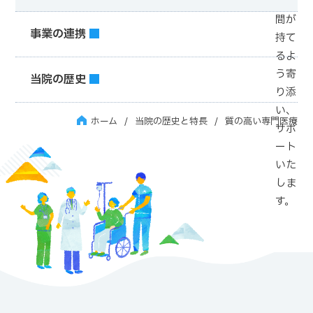
の時
間が
事業の連携
持て
るよ
う寄
当院の歴史
り添
い、
ホーム
当院の歴史と特長
質の高い専門医療
サポ
ート
いた
しま
す。