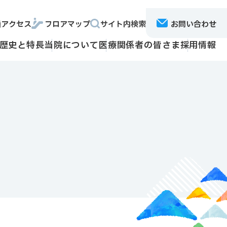
通アクセス
フロアマップ
サイト内検索
お問い合わせ
歴史と特長
当院について
医療関係者の皆さま
採用情報