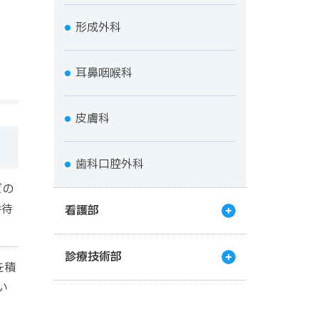
形成外科
耳鼻咽喉科
皮膚科
歯科口腔外科
どの
番待
看護部
診療技術部
を積
い