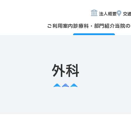
法人概要
交
ご利用案内
診療科・部門紹介
当院の
外科