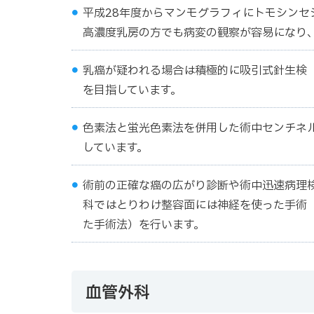
平成28年度からマンモグラフィにトモシンセ
高濃度乳房の方でも病変の観察が容易になり
乳癌が疑われる場合は積極的に吸引式針生検
を目指しています。
色素法と蛍光色素法を併用した術中センチネ
しています。
術前の正確な癌の広がり診断や術中迅速病理
科ではとりわけ整容面には神経を使った手術
た手術法）を行います。
血管外科