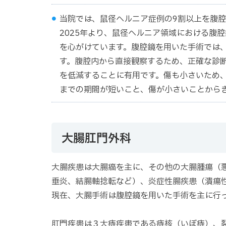
当院では、鼠径ヘルニア症例の9割以上を腹
2025年より、鼠径ヘルニア領域における腹
を心がけています。腹腔鏡を用いた手術では
す。腹腔内から直接観察するため、正確な診
を低減することに有用です。傷も小さいため
までの期間が短いこと、傷が小さいことから
大腸肛門外科
大腸疾患は大腸癌を主に、その他の大腸腫瘍（
垂炎、結腸軸捻転など）、炎症性腸疾患（潰瘍
現在、大腸手術は腹腔鏡を用いた手術を主に行
肛門疾患は３大痔疾患である痔核（いぼ痔）、