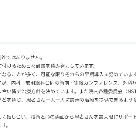
例外ではありません。
に付けるため日々研鑽を積み努力しています。
となることが多く、可能な限りそれらの早期導入に努めていま
すが、内科・放射線科合同の術前・術後カンファレンス、外科
合い皆で治療方針を決めています。また院内各種委員会（NS
などを通じ、患者さん一人一人に最善の治療を提供できるよう
よく話し合い、技術と心の両面から患者さんを最大限にサポー
ます。