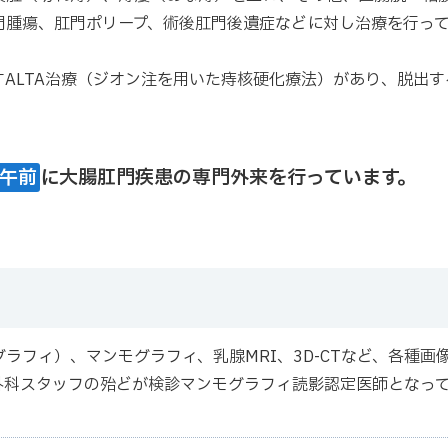
門腫瘍、肛門ポリープ、術後肛門後遺症などに対し治療を行っ
ALTA治療（ジオン注を用いた痔核硬化療法）があり、脱出す
午前
に大腸肛門疾患の専門外来を行っています。
ラフィ）、マンモグラフィ、乳腺MRI、3D-CTなど、各種画
外科スタッフの殆どが検診マンモグラフィ読影認定医師となっ