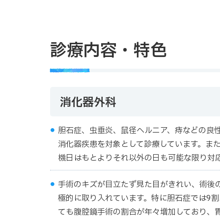
診療内容・特色
消化器外科
胆石症、虫垂炎、鼠径ヘルニア、痔などの良
消化器疾患を対象として診療しています。ま
機日はもとよりそれ以外の日も可能な限り対
手術のキズが目立たず見た目がきれい、術後
極的に取り入れています。特に胆石症では9
ても腹腔鏡手術の割合が年々増加しており、