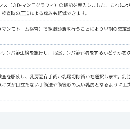
シス（３D-マンモグラフィ）の機能を導入しました。これによ
、検査時の圧迫による痛みも軽減できます。
（マンモトーム検査）で組織診断を行うことにより早期の確定
ルリンパ節生検を施行し、腋窩リンパ節郭清をするかどうかを
検査を駆使し、乳房温存手術か乳房切除術かを選択します。乳
（キズが目立たない手術法や術後形の良い乳房となるように工