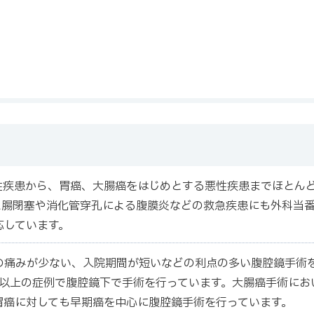
性疾患から、胃癌、大腸癌をはじめとする悪性疾患までほとん
た腸閉塞や消化管穿孔による腹膜炎などの救急疾患にも外科当
応しています。
の痛みが少ない、入院期間が短いなどの利点の多い腹腔鏡手術
割以上の症例で腹腔鏡下で手術を行っています。大腸癌手術にお
胃癌に対しても早期癌を中心に腹腔鏡手術を行っています。