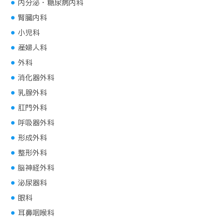
内分泌・糖尿病内科
腎臓内科
小児科
産婦人科
外科
消化器外科
乳腺外科
肛門外科
呼吸器外科
形成外科
整形外科
脳神経外科
泌尿器科
眼科
耳鼻咽喉科