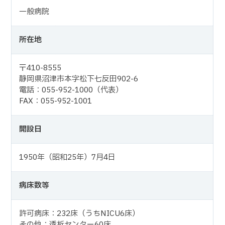
一般病院
所在地
〒410-8555
静岡県沼津市本字松下七反田902-6
電話：055-952-1000（代表）
FAX：055-952-1001
開設日
1950年（昭和25年）7月4日
病床数等
許可病床：232床（うちNICU6床）
その他：透析センター60床