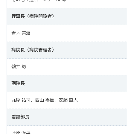
理事長（病院開設者）
青木 善治
病院長（病院管理者）
鶴井 聡
副院長
丸尾 祐司、西山 嘉信、安藤 直人
看護部長
渡邉 洋子