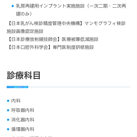
乳房再建用インプラント実施施設（一次二期・二次再
建のみ）
【日本乳がん検診精度管理中央機構】マンモグラフィ検診
施設画像認定施設
【日本診療放射線技師会】医療被曝低減施設
【日本口腔外科学会】専門医制度研修施設
診療科目
内科
呼吸器内科
消化器内科
循環器内科