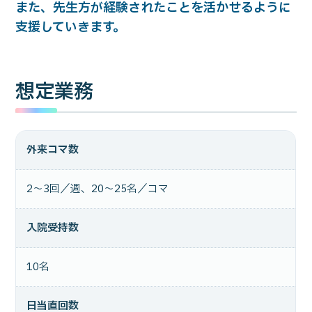
また、先生方が経験されたことを活かせるように
支援していきます。
想定業務
外来コマ数
2～3回／週、20～25名／コマ
入院受持数
10名
日当直回数