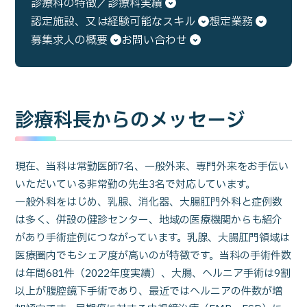
診療科の特徴／診療科実績
認定施設、又は経験可能なスキル
想定業務
募集求人の概要
お問い合わせ
診療科長からのメッセージ
現在、当科は常勤医師7名、一般外来、専門外来をお手伝い
いただいている非常勤の先生3名で対応しています。
一般外科をはじめ、乳腺、消化器、大腸肛門外科と症例数
は多く、併設の健診センター、地域の医療機関からも紹介
があり手術症例につながっています。乳腺、大腸肛門領域は
医療圏内でもシェア度が高いのが特徴です。当科の手術件数
は年間681件（2022年度実績）、大腸、ヘルニア手術は9割
以上が腹腔鏡下手術であり、最近ではヘルニアの件数が増