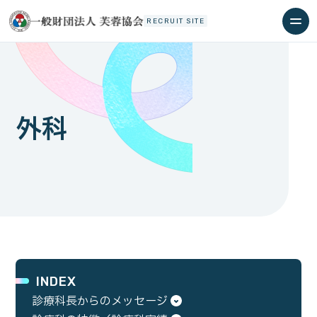
RECRUIT SITE
外科
INDEX
診療科長からのメッセージ