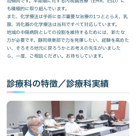
加傾向です。早期癌に対する内視鏡治療（EMR、ESD）に
も積極的に取り組んでいます。
また、化学療法は手術に並ぶ重要な治療の1つととらえ、乳
腺、消化器の化学療法は当科ですべて対応しています。
地域の中隔病院としての役割を維持するためには、新たな
力が必要です。静岡県東部で力を発揮したい、経験を高めた
い、そろそろ地元に戻ろうかとお考えの先生がいました
ら、一度、ご相談ください。お待ちしています。
診療科の特徴／診療科実績