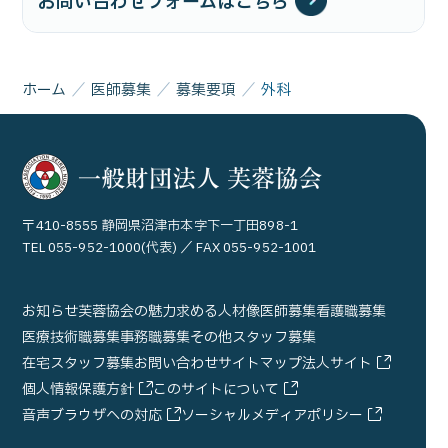
お問い合わせフォームはこちら
ホーム
医師募集
募集要項
外科
〒410-8555 静岡県沼津市本字下一丁田898-1
TEL 055-952-1000(代表) ／ FAX 055-952-1001
お知らせ
芙蓉協会の魅力
求める人材像
医師募集
看護職募集
医療技術職募集
事務職募集
その他スタッフ募集
在宅スタッフ募集
お問い合わせ
サイトマップ
法人サイト
個人情報保護方針
このサイトについて
音声ブラウザへの対応
ソーシャルメディアポリシー