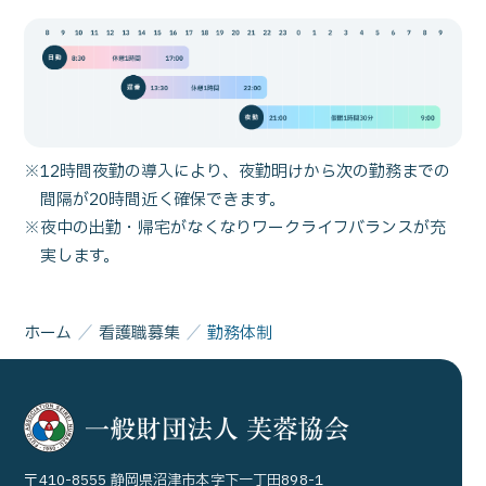
※12時間夜勤の導入により、夜勤明けから次の勤務までの
間隔が20時間近く確保できます。
※夜中の出勤・帰宅がなくなりワークライフバランスが充
実します。
ホーム
看護職募集
勤務体制
〒410-8555 静岡県沼津市本字下一丁田898-1