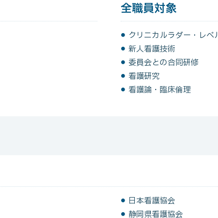
全職員対象
クリニカルラダー・レベ
新人看護技術
委員会との合同研修
看護研究
看護論・臨床倫理
日本看護協会
静岡県看護協会