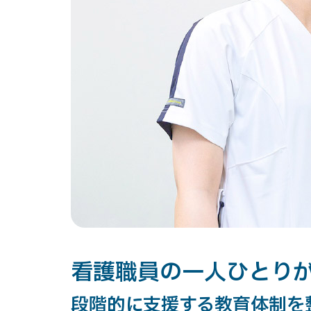
看護職員の一人ひとり
段階的に支援する教育体制を