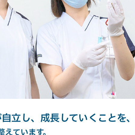
が自立し、成長していくことを
整えています。