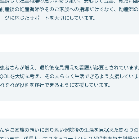
連携して妊産褥婦の思いに寄り添い、安心して出産、育児に臨
前産後の妊産褥婦やそのご家族への指導だけでなく、助産師の
ージに応じたサポートを大切にしています。
患者さんが増え、退院後を見据えた看護が必要とされています
QOLを大切に考え、その人らしく生活できるよう支援してい
れぞれが役割を遂行できるように支援しています。
んやご家族の想いに寄り添い退院後の生活を見据えた関わりの