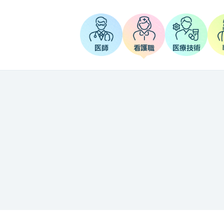
医師
看護職
医療技術