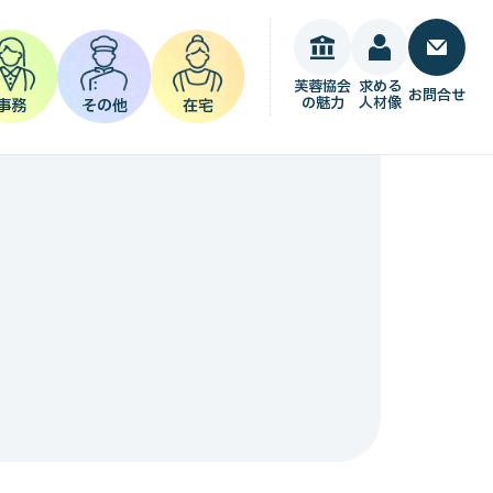
芙蓉協会
求める
お問合せ
の魅力
人材像
事務
その他
在宅