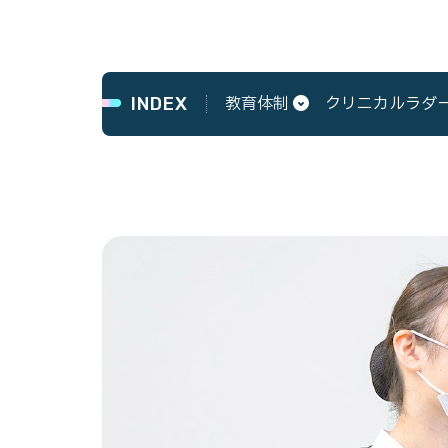
教育体制
クリニカルラダ
INDEX