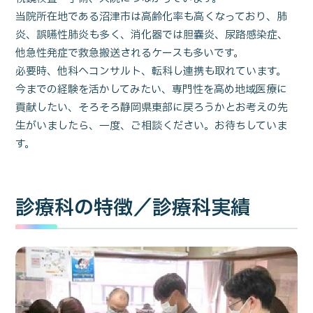
当院所在地である沼津市は高齢化率も高くなっており、肺
炎、誤嚥性肺炎も多く、消化器では胆嚢炎、尿路感染症、
他急性発症で救急搬送されるケースも多いです。
必要時、他科へコンサルト、転科し連携も取れています。
今までの経験を活かしてみたい、専門性を高め地域医療に
貢献したい、そろそろ静岡県東部に戻ろうかとお考えの先
生がいましたら、一度、ご相談ください。お待ちしていま
す。
診療科の特徴／診療科実績