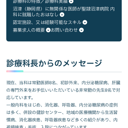
診療科の特徴／診療科実績
沼津（静岡県）に無関係な医師が聖隷沼津病院 内
科に就職したおはなし
認定施設、又は経験可能なスキル
募集求人の概要
お問い合わせ
診療科長からのメッセージ
現在、当科は常勤医師8名、初診外来、内分泌糖尿病、肝臓
の専門外来をお手伝いいただいている非常勤の先生8名で対
応しています。
一般内科をはじめ、消化器、呼吸器、内分泌糖尿病の症例
は多く、併設の健診センター、地域の医療機関から生活習
慣病、消化器疾患、呼吸器疾患など多くの紹介があり、内
視鏡検査・手術、入院につながっています。