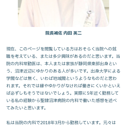
院長補佐 内田 英二
現在、このページを閲覧している方はおそらく当院への就
職を考えている、または多少興味があるのだと思います。当
院の内科常勤医は、本人または家族が静岡県東部出身とい
う、沼津近辺にゆかりのある人が多いです。出身大学による
学閥などは無く、いわば地域閥というようなものだと思わ
れます。それでは縁やゆかりがなければ働きにくいかといえ
ば必ずしもそうではないでしょう。実際に5年近く勤務して
いる私の経験から聖隷沼津病院の内科で働いた感想を述べ
てみたいと思います。
私は当院の内科で2018年3月から勤務しています。元々は