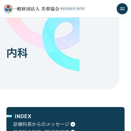
RECRUIT SITE
内科
INDEX
診療科長からのメッセージ