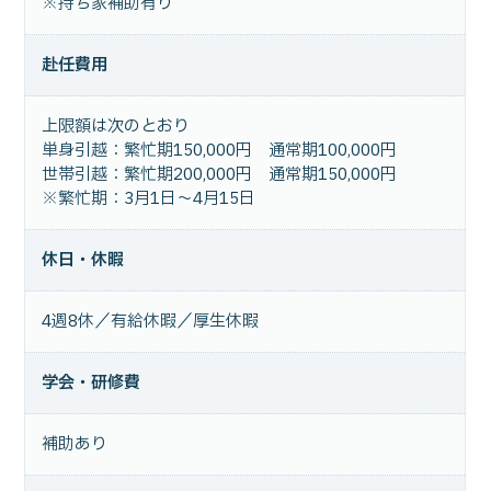
※持ち家補助有り
赴任費用
上限額は次のとおり
単身引越：繁忙期150,000円 通常期100,000円
世帯引越：繁忙期200,000円 通常期150,000円
※繁忙期：3月1日〜4月15日
休日・休暇
4週8休／有給休暇／厚生休暇
学会・研修費
補助あり