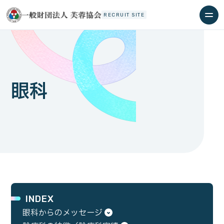
RECRUIT SITE
眼科
INDEX
眼科からのメッセージ