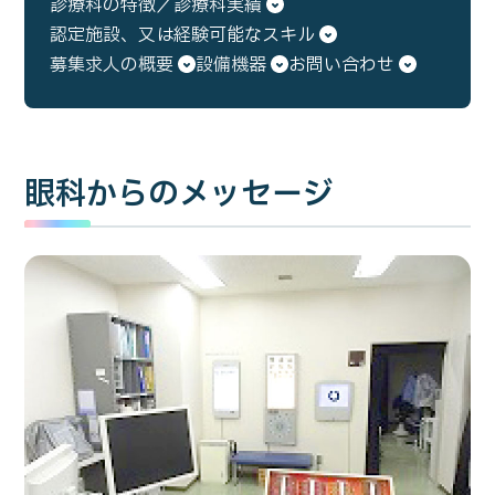
診療科の特徴／診療科実績
認定施設、又は経験可能なスキル
募集求人の概要
設備機器
お問い合わせ
眼科からのメッセージ