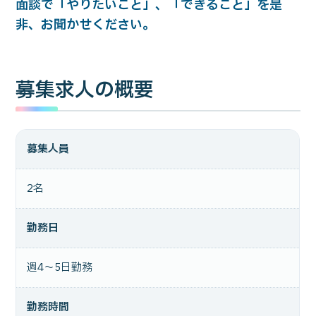
面談で「やりたいこと」、「できること」を是
非、お聞かせください。
募集求人の概要
募集人員
2名
勤務日
週4～5日勤務
勤務時間