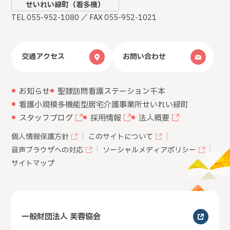
せいれい緑町（看多機）
TEL 055-952-1080 ／ FAX 055-952-1021
交通アクセス
お問い合わせ
お知らせ
聖隷訪問看護ステーション千本
看護小規模多機能型居宅介護事業所
せいれい緑町
スタッフブログ
採用情報
法人概要
個人情報保護方針
このサイトについて
音声ブラウザへの対応
ソーシャルメディアポリシー
サイトマップ
一般財団法人 芙蓉協会