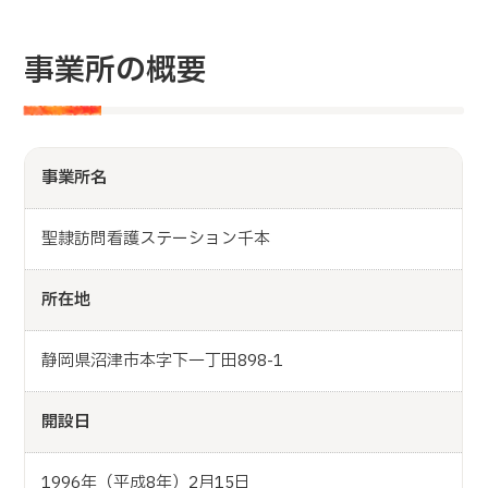
事業所の概要
事業所名
聖隷訪問看護ステーション千本
所在地
静岡県沼津市本字下一丁田898-1
開設日
1996年（平成8年）2月15日