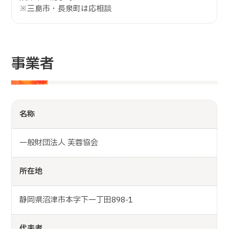
※三島市・長泉町は応相談
事業者
名称
一般財団法人 芙蓉協会
所在地
静岡県沼津市本字下一丁田898-1
代表者