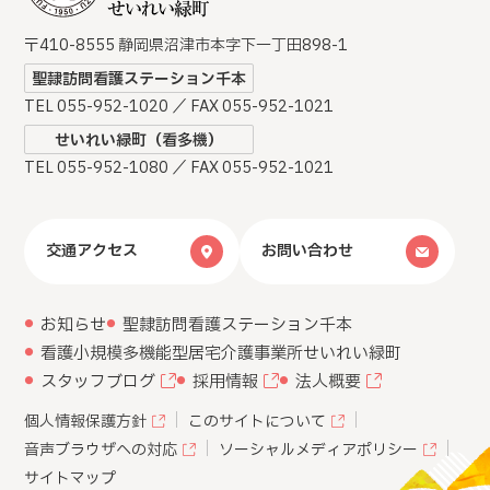
〒410-8555 静岡県沼津市本字下一丁田898-1
聖隷訪問看護ステーション千本
TEL 055-952-1020 ／ FAX 055-952-1021
せいれい緑町（看多機）
TEL 055-952-1080 ／ FAX 055-952-1021
交通アクセス
お問い合わせ
お知らせ
聖隷訪問看護ステーション千本
看護小規模多機能型居宅介護事業所
せいれい緑町
スタッフブログ
採用情報
法人概要
個人情報保護方針
このサイトについて
音声ブラウザへの対応
ソーシャルメディアポリシー
サイトマップ