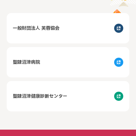
一般財団法人 芙蓉協会
聖隷沼津病院
聖隷沼津健康診断センター