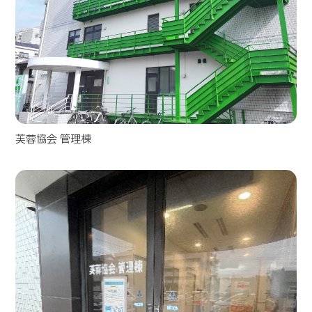
芙蓉協会 管理棟