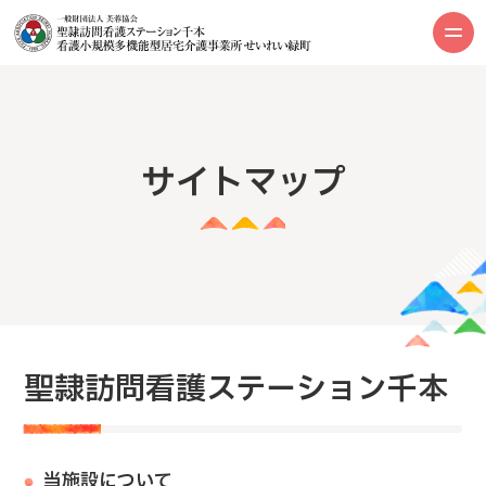
サイトマップ
聖隷訪問看護ステーション千本
当施設について