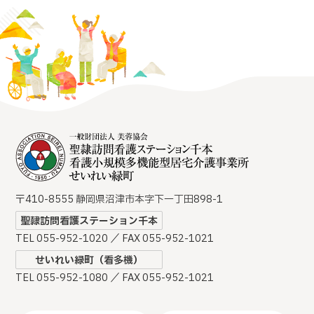
〒410-8555 静岡県沼津市本字下一丁田898-1
聖隷訪問看護ステーション千本
TEL 055-952-1020 ／ FAX 055-952-1021
せいれい緑町（看多機）
TEL 055-952-1080 ／ FAX 055-952-1021