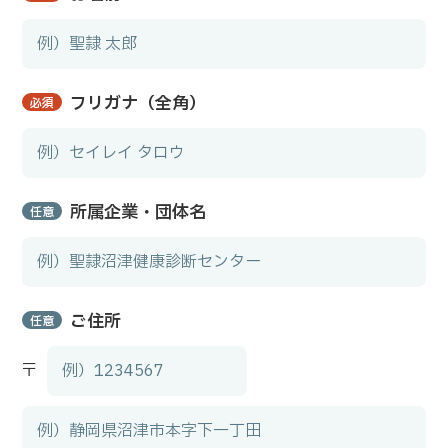
フリガナ（全角）
必須
所属企業・団体名
任意
ご住所
任意
〒